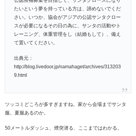
公認候補募集を目指して、サンタクロースになり
たいという夢を持っている方は、諦めないでくだ
さい。いつか、協会がアジアの公認サンタクロー
スが必要になるその日の為に、サンタの活動やト
レーニング、体重管理をし（結婚もして）、備え
て置いてください。
出典元：
http://blog.livedoor.jp/namahaget/archives/313203
9.html
ツッコミどころが多すぎますね。家から会場までサンタ
服。夏服あるのか。
50メートルダッシュ、煙突潜る、ここまではわかる。