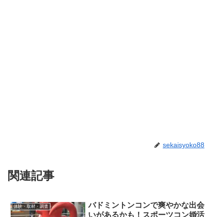
sekaisyoko88
関連記事
バドミントンコンで爽やかな出会
体験・取材・調査
いがあるかも！スポーツコン婚活