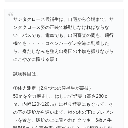
サンタクロース候補生は、自宅から会場まで、サ
ンタクロース姿の正装で移動しなければならな
い！バスでも、電車でも、出国審査の間も、飛行
機でも・・・・コペンハーゲン空港に到着した
ら、身だしなみを整え出身国の小旗を振りながら
にこやかに降りる事！
試験科目は、
①体力測定（2名づつの候補生が競技）
50ｍを全力疾走し、はしごで煙突（高さ280ｃ
ｍ、内幅120×120㎝）に登り煙突にもぐって、そ
の下の暖炉から這い出て、樅の木の下にプレゼン
トを置き、暖炉の上に置かれたクッキー6枚と牛