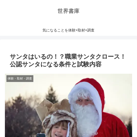
世界書庫
気になることを体験×取材×調査
サンタはいるの！？職業サンタクロース！
公認サンタになる条件と試験内容
体験・取材・調査