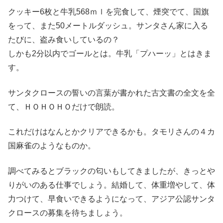
クッキー6枚と牛乳568ｍｌを完食して、煙突でて、国旗
をって、また50メートルダッシュ。サンタさん家に入る
たびに、盗み食いしているの？
しかも2分以内でゴールとは。牛乳「プハーッ」とはきま
す。
サンタクロースの誓いの言葉が書かれた古文書の全文を全
て、ＨＯＨＯＨＯだけで朗読。
これだけはなんとかクリアできるかも。タモリさんの４カ
国麻雀のようなものか。
調べてみるとブラックの匂いもしてきましたが、きっとや
りがいのある仕事でしょう。結婚して、体重増やして、体
力つけて、早食いできるようになって、アジア公認サンタ
クロースの募集を待ちましょう。